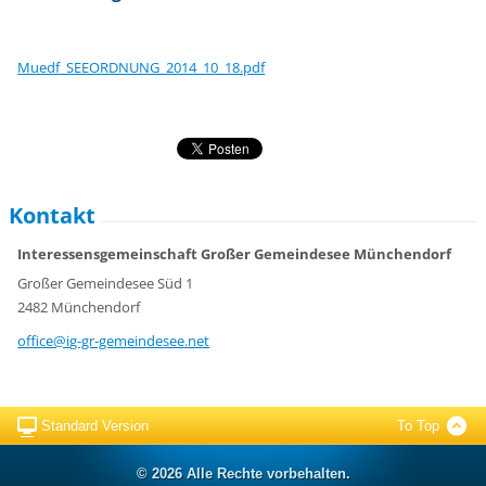
Muedf_SEEORDNUNG_2014_10_18.pdf
Kontakt
Interessensgemeinschaft Großer Gemeindesee Münchendorf
Großer Gemeindesee Süd 1
2482 Münchendorf
office@i
g-gr-gem
eindesee
.net
Standard Version
To Top
© 2026 Alle Rechte vorbehalten.