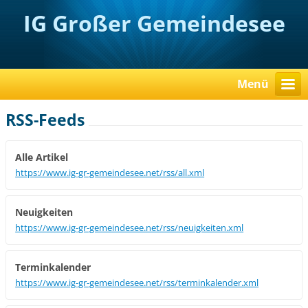
IG Großer Gemeindesee
Menü
RSS-Feeds
Alle Artikel
https://www.ig-gr-gemeindesee.net/rss/all.xml
Neuigkeiten
https://www.ig-gr-gemeindesee.net/rss/neuigkeiten.xml
Terminkalender
https://www.ig-gr-gemeindesee.net/rss/terminkalender.xml