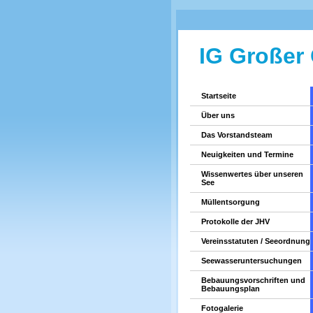
IG Großer
Startseite
Über uns
Das Vorstandsteam
Neuigkeiten und Termine
Wissenwertes über unseren
See
Müllentsorgung
Protokolle der JHV
Vereinsstatuten / Seeordnung
Seewasseruntersuchungen
Bebauungsvorschriften und
Bebauungsplan
Fotogalerie