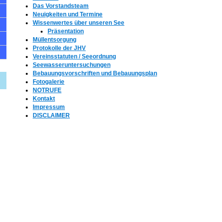
Das Vorstandsteam
Neuigkeiten und Termine
Wissenwertes über unseren See
Präsentation
Müllentsorgung
Protokolle der JHV
Vereinsstatuten / Seeordnung
Seewasseruntersuchungen
Bebauungsvorschriften und Bebauungsplan
Fotogalerie
NOTRUFE
Kontakt
Impressum
DISCLAIMER